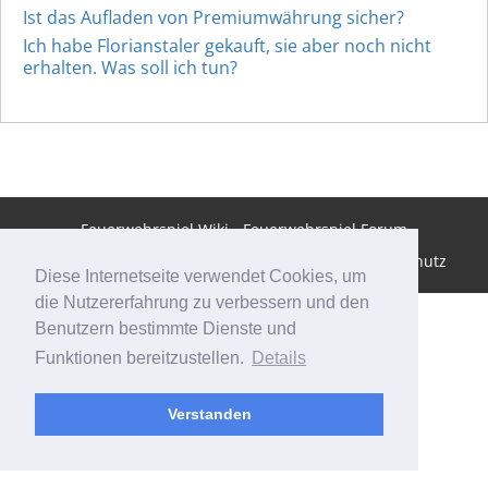
Ist das Aufladen von Premiumwährung sicher?
Ich habe Florianstaler gekauft, sie aber noch nicht
erhalten. Was soll ich tun?
Feuerwehrspiel Wiki
-
Feuerwehrspiel Forum
© 2026
unikat media GmbH
-
Impressum
-
Datenschutz
Diese Internetseite verwendet Cookies, um
die Nutzererfahrung zu verbessern und den
Benutzern bestimmte Dienste und
Funktionen bereitzustellen.
Details
Verstanden